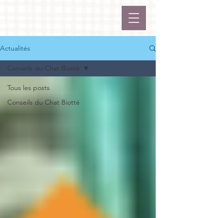
Actualités
Conseils du Chat Biotté
Tous les posts
Conseils du Chat Biotté