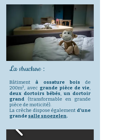
La structure :
Bâtiment
à ossature bois
de
200m², avec
grande pièce de vie
,
deux dortoirs bébés
,
un dortoir
grand
(transformable en grande
pièce de moticité).
La crèche dispose également
d’une
grande
salle snoezelen
.