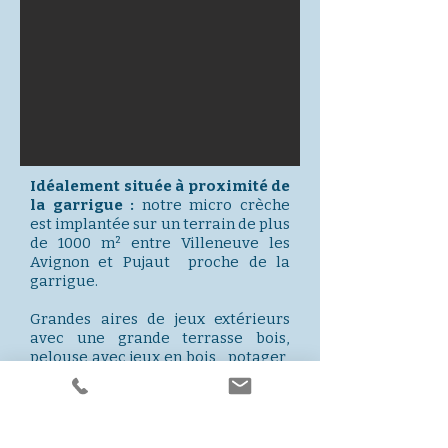
Idéalement située à proximité de
la garrigue :
notre micro crèche
est implantée sur un terrain de plus
de 1000 m² entre Villeneuve les
Avignon et Pujaut proche de la
garrigue.
Grandes aires de jeux extérieurs
avec une grande terrasse bois,
pelouse avec jeux en bois , potager,
lapin, parcours sensoriels…