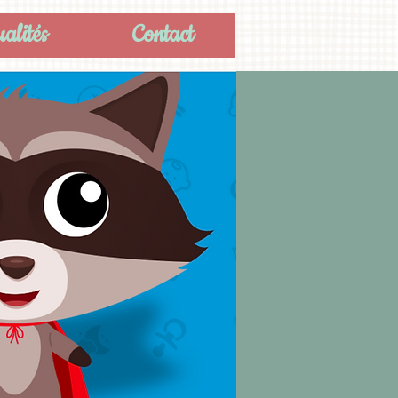
alités
Contact