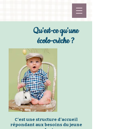
Qu'est-ce qu'une
écolo-crèche ?
C’est une structure d’accueil
répondant aux besoins du jeune