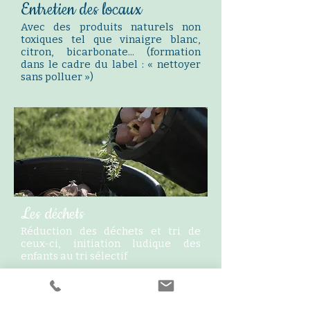
Entretien des locaux
Avec des produits naturels non
toxiques tel que vinaigre blanc,
citron, bicarbonate... (formation
dans le cadre du label : « nettoyer
sans polluer »)
Les déchets
Réduction des déchets et tri de
ceux-ci, initiation ludique des
enfants au tri sélectif