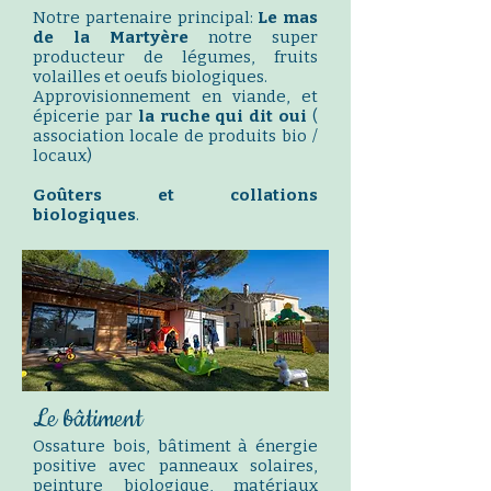
Notre partenaire principal:
Le mas
de la M
artyère
notre super
producteur de légumes, fruits
volailles et oeufs biologiques.
Approvisionnement en viande, et
épicerie par
la ruche qui dit oui
(
association locale de produits bio /
locaux)
Goûters et collations
biologiques
.
Le bâtiment
Ossature bois, bâtiment à énergie
positive avec panneaux solaires,
peinture biologique, matériaux