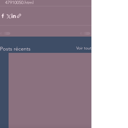
47910050.html
Voir tout
Posts récents