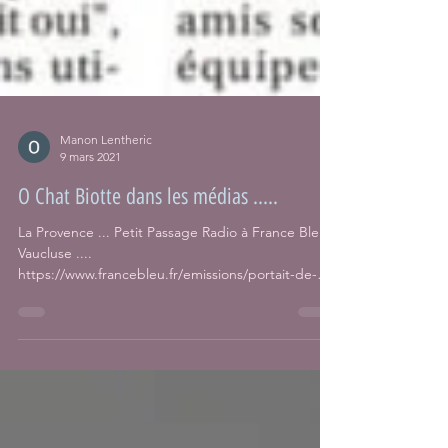
Manon Lentheric
9 mars 2021
O Chat Biotte dans les médias .....
La Provence ... Petit Passage Radio à France Bleue
Vaucluse ....
https://www.francebleu.fr/emissions/portait-de-
vauclusienne/vaucluse