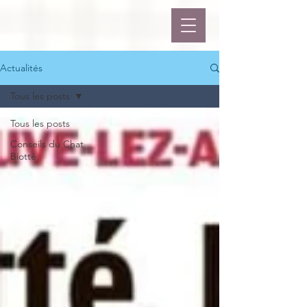
Actualités
Tous les posts
Tous les posts
Conseils du Chat
Biotté