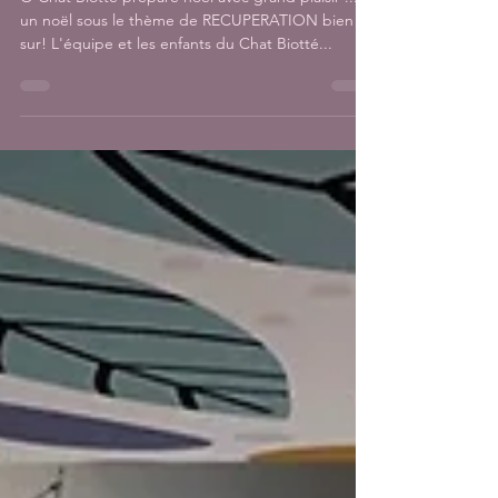
Ô Chat Biotté prépare Noël
O Chat Biotté prépare noël avec grand plaisir ...
un noël sous le thème de RECUPERATION bien
sur! L'équipe et les enfants du Chat Biotté...